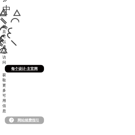
中
您
且
可
以
通
过
访
问
每个设计·主官网
获
取
更
多
可
用
信
息
?
网站续费指引